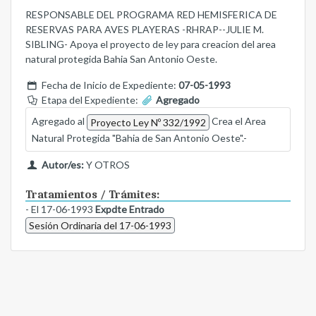
RESPONSABLE DEL PROGRAMA RED HEMISFERICA DE
RESERVAS PARA AVES PLAYERAS -RHRAP--JULIE M.
SIBLING- Apoya el proyecto de ley para creacion del area
natural protegida Bahia San Antonio Oeste.
Fecha de Inicio de Expediente:
07-05-1993
Etapa del Expediente:
Agregado
Agregado al
Crea el Area
Proyecto Ley Nº 332/1992
Natural Protegida "Bahia de San Antonio Oeste".-
Autor/es:
Y OTROS
Tratamientos / Trámites:
- El 17-06-1993
Expdte Entrado
Sesión Ordinaria del 17-06-1993