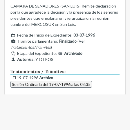
CAMARA DE SENADORES -SAN LUIS- Remite declaracion
por la que agradece la decision y la presencia de los señores
presidentes que engalanaron y jerarquizaron la reunion
cumbre del MERCOSUR en San Luis.
Fecha de Inicio de Expediente:
03-07-1996
Trámite parlamentario:
Finalizado
(Ver
Tratamientos/Trámites
)
Etapa del Expediente:
Archivado
Autor/es:
Y OTROS
Tratamientos / Trámites:
- El 19-07-1996
Archivo
Sesión Ordinaria del 19-07-1996 a las 08:35