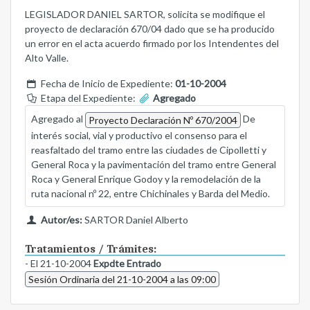
LEGISLADOR DANIEL SARTOR, solicita se modifique el
proyecto de declaración 670/04 dado que se ha producido
un error en el acta acuerdo firmado por los Intendentes del
Alto Valle.
Fecha de Inicio de Expediente:
01-10-2004
Etapa del Expediente:
Agregado
Agregado al
De
Proyecto Declaración Nº 670/2004
interés social, vial y productivo el consenso para el
reasfaltado del tramo entre las ciudades de Cipolletti y
General Roca y la pavimentación del tramo entre General
Roca y General Enrique Godoy y la remodelación de la
ruta nacional nº 22, entre Chichinales y Barda del Medio.
Autor/es:
SARTOR Daniel Alberto
Tratamientos / Trámites:
- El 21-10-2004
Expdte Entrado
Sesión Ordinaria del 21-10-2004 a las 09:00