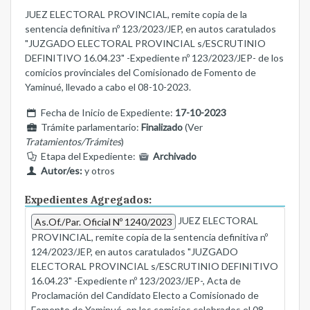
JUEZ ELECTORAL PROVINCIAL, remite copia de la
sentencia definitiva nº 123/2023/JEP, en autos caratulados
"JUZGADO ELECTORAL PROVINCIAL s/ESCRUTINIO
DEFINITIVO 16.04.23" -Expediente nº 123/2023/JEP- de los
comicios provinciales del Comisionado de Fomento de
Yaminué, llevado a cabo el 08-10-2023.
Fecha de Inicio de Expediente:
17-10-2023
Trámite parlamentario:
Finalizado
(Ver
Tratamientos/Trámites
)
Etapa del Expediente:
Archivado
Autor/es:
y otros
Expedientes Agregados:
JUEZ ELECTORAL
As.Of./Par. Oficial Nº 1240/2023
PROVINCIAL, remite copia de la sentencia definitiva nº
124/2023/JEP, en autos caratulados "JUZGADO
ELECTORAL PROVINCIAL s/ESCRUTINIO DEFINITIVO
16.04.23" -Expediente nº 123/2023/JEP-, Acta de
Proclamación del Candidato Electo a Comisionado de
Fomento de Yaminué, en los comicios celebrados el 08-