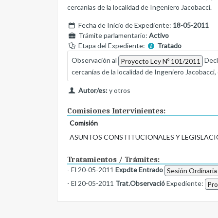
cercanías de la localidad de Ingeniero Jacobacci.
Fecha de Inicio de Expediente:
18-05-2011
Trámite parlamentario:
Activo
Etapa del Expediente:
Tratado
Observación al
Decl
Proyecto Ley Nº 101/2011
cercanías de la localidad de Ingeniero Jacobacci
Autor/es:
y otros
Comisiones Intervinientes:
Comisión
ASUNTOS CONSTITUCIONALES Y LEGISLACI
Tratamientos / Trámites:
- El 20-05-2011
Expdte Entrado
Sesión Ordinaria
- El 20-05-2011
Trat.Observació
Expediente:
Pro