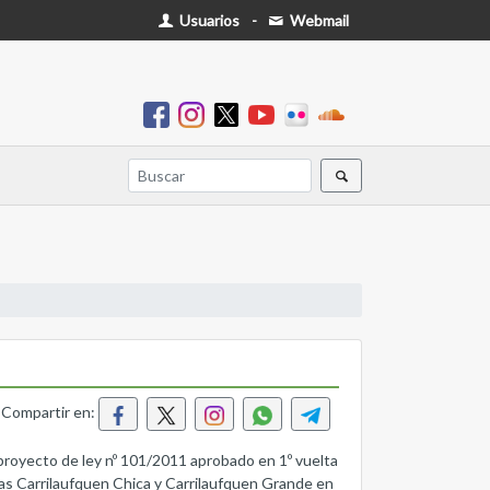
Usuarios
-
Webmail
Compartir en:
to de ley nº 101/2011 aprobado en 1º vuelta
as Carrilaufquen Chica y Carrilaufquen Grande en