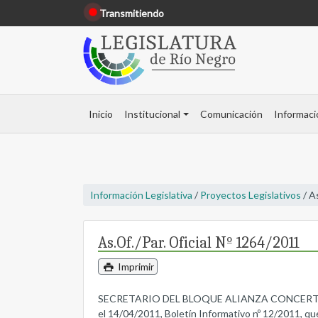
Transmitiendo
Inicio
Institucional
Comunicación
Informaci
Información Legislativa
/
Proyectos Legislativos
/ A
As.Of./Par. Oficial Nº 1264/2011
Imprimir
SECRETARIO DEL BLOQUE ALIANZA CONCERTACION
el 14/04/2011, Boletín Informativo nº 12/2011, q