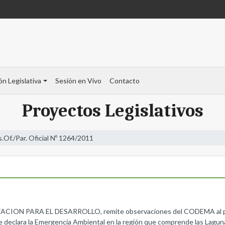
ón Legislativa
Sesión en Vivo
Contacto
Proyectos Legislativos
s.Of./Par. Oficial Nº 1264/2011
 PARA EL DESARROLLO, remite observaciones del CODEMA al proyec
ue declara la Emergencia Ambiental en la región que comprende las Lagun