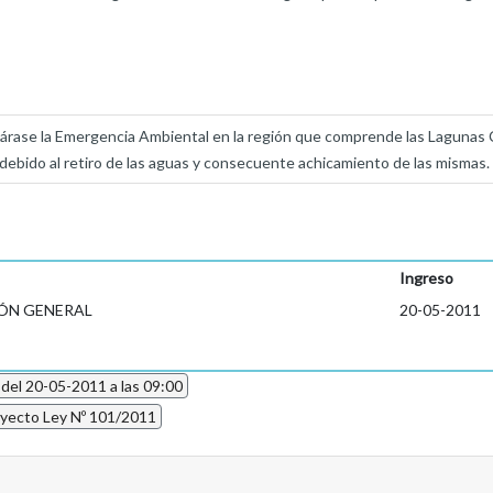
árase la Emergencia Ambiental en la región que comprende las Lagunas 
, debido al retiro de las aguas y consecuente achicamiento de las mismas.
Ingreso
ÓN GENERAL
20-05-2011
 del 20-05-2011 a las 09:00
yecto Ley Nº 101/2011