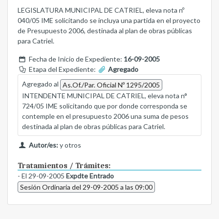
LEGISLATURA MUNICIPAL DE CATRIEL, eleva nota nº
040/05 IME solicitando se incluya una partida en el proyecto
de Presupuesto 2006, destinada al plan de obras públicas
para Catriel.
Fecha de Inicio de Expediente:
16-09-2005
Etapa del Expediente:
Agregado
Agregado al
As.Of./Par. Oficial Nº 1295/2005
INTENDENTE MUNICIPAL DE CATRIEL, eleva nota n°
724/05 IME solicitando que por donde corresponda se
contemple en el presupuesto 2006 una suma de pesos
destinada al plan de obras públicas para Catriel.
Autor/es:
y otros
Tratamientos / Trámites:
- El 29-09-2005
Expdte Entrado
Sesión Ordinaria del 29-09-2005 a las 09:00