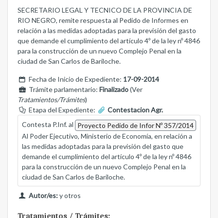
SECRETARIO LEGAL Y TECNICO DE LA PROVINCIA DE
RIO NEGRO, remite respuesta al Pedido de Informes en
relación a las medidas adoptadas para la previsión del gasto
que demande el cumplimiento del artículo 4º de la ley nº 4846
para la construcción de un nuevo Complejo Penal en la
ciudad de San Carlos de Bariloche.
Fecha de Inicio de Expediente:
17-09-2014
Trámite parlamentario:
Finalizado
(Ver
Tratamientos/Trámites
)
Etapa del Expediente:
Contestacion Agr.
Contesta P.Inf. al
Proyecto Pedido de Infor Nº 357/2014
Al Poder Ejecutivo, Ministerio de Economía, en relación a
las medidas adoptadas para la previsión del gasto que
demande el cumplimiento del artículo 4º de la ley nº 4846
para la construcción de un nuevo Complejo Penal en la
ciudad de San Carlos de Bariloche.
Autor/es:
y otros
Tratamientos / Trámites: