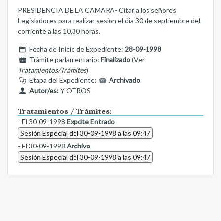
PRESIDENCIA DE LA CAMARA- Citar a los señores
Legisladores para realizar sesion el dia 30 de septiembre del
corriente a las 10,30 horas.
Fecha de Inicio de Expediente:
28-09-1998
Trámite parlamentario:
Finalizado
(Ver
Tratamientos/Trámites
)
Etapa del Expediente:
Archivado
Autor/es:
Y OTROS
Tratamientos / Trámites:
- El 30-09-1998
Expdte Entrado
Sesión Especial del 30-09-1998 a las 09:47
- El 30-09-1998
Archivo
Sesión Especial del 30-09-1998 a las 09:47