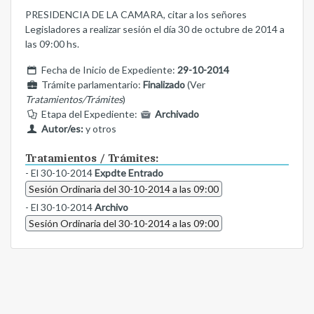
PRESIDENCIA DE LA CAMARA, citar a los señores
Legisladores a realizar sesión el día 30 de octubre de 2014 a
las 09:00 hs.
Fecha de Inicio de Expediente:
29-10-2014
Trámite parlamentario:
Finalizado
(Ver
Tratamientos/Trámites
)
Etapa del Expediente:
Archivado
Autor/es:
y otros
Tratamientos / Trámites:
- El 30-10-2014
Expdte Entrado
Sesión Ordinaria del 30-10-2014 a las 09:00
- El 30-10-2014
Archivo
Sesión Ordinaria del 30-10-2014 a las 09:00