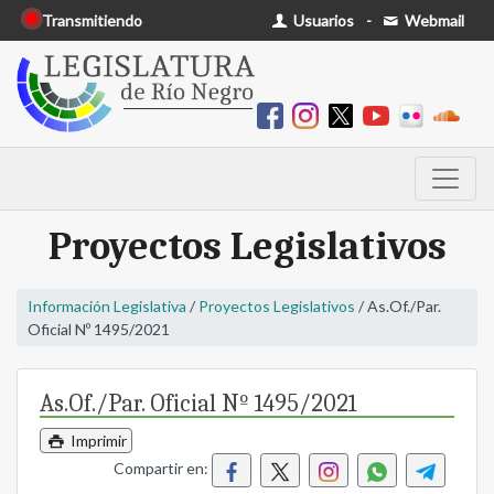
Transmitiendo
Usuarios
-
Webmail
Proyectos Legislativos
Información Legislativa
/
Proyectos Legislativos
/ As.Of./Par.
Oficial Nº 1495/2021
As.Of./Par. Oficial Nº 1495/2021
Imprimir
Compartir en: