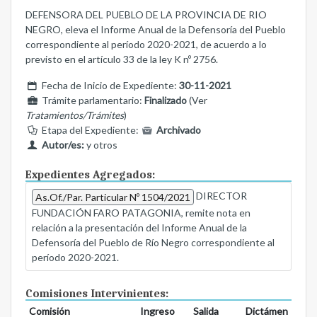
DEFENSORA DEL PUEBLO DE LA PROVINCIA DE RIO
NEGRO, eleva el Informe Anual de la Defensoría del Pueblo
correspondiente al período 2020-2021, de acuerdo a lo
previsto en el artículo 33 de la ley K nº 2756.
Fecha de Inicio de Expediente:
30-11-2021
Trámite parlamentario:
Finalizado
(Ver
Tratamientos/Trámites
)
Etapa del Expediente:
Archivado
Autor/es:
y otros
Expedientes Agregados:
DIRECTOR
As.Of./Par. Particular Nº 1504/2021
FUNDACIÓN FARO PATAGONIA, remite nota en
relación a la presentación del Informe Anual de la
Defensoría del Pueblo de Río Negro correspondiente al
período 2020-2021.
Comisiones Intervinientes:
Comisión
Ingreso
Salida
Dictámen