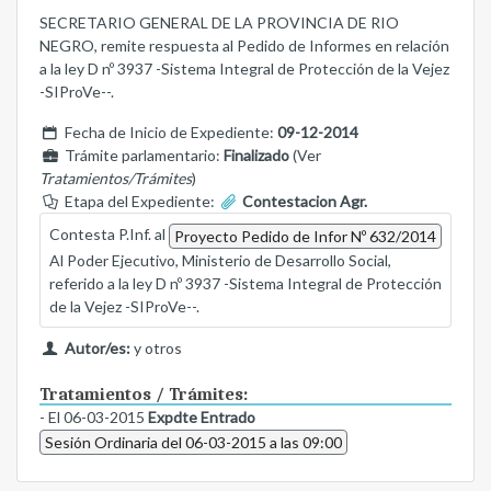
SECRETARIO GENERAL DE LA PROVINCIA DE RIO
NEGRO, remite respuesta al Pedido de Informes en relación
a la ley D nº 3937 -Sistema Integral de Protección de la Vejez
-SIProVe--.
Fecha de Inicio de Expediente:
09-12-2014
Trámite parlamentario:
Finalizado
(Ver
Tratamientos/Trámites
)
Etapa del Expediente:
Contestacion Agr.
Contesta P.Inf. al
Proyecto Pedido de Infor Nº 632/2014
Al Poder Ejecutivo, Ministerio de Desarrollo Social,
referido a la ley D nº 3937 -Sistema Integral de Protección
de la Vejez -SIProVe--.
Autor/es:
y otros
Tratamientos / Trámites:
- El 06-03-2015
Expdte Entrado
Sesión Ordinaria del 06-03-2015 a las 09:00