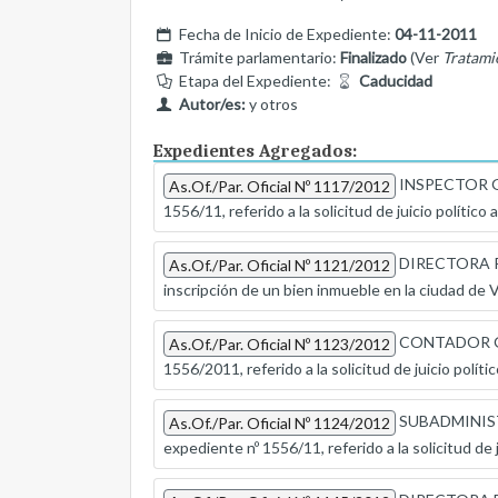
Fecha de Inicio de Expediente:
04-11-2011
Trámite parlamentario:
Finalizado
(Ver
Tratami
Etapa del Expediente:
Caducidad
Autor/es:
y otros
Expedientes Agregados:
INSPECTOR GEN
As.Of./Par. Oficial Nº 1117/2012
1556/11, referido a la solicitud de juicio político
DIRECTORA R
As.Of./Par. Oficial Nº 1121/2012
inscripción de un bien inmueble en la ciudad de
CONTADOR GENE
As.Of./Par. Oficial Nº 1123/2012
1556/2011, referido a la solicitud de juicio políti
SUBADMINISTR
As.Of./Par. Oficial Nº 1124/2012
expediente nº 1556/11, referido a la solicitud de 