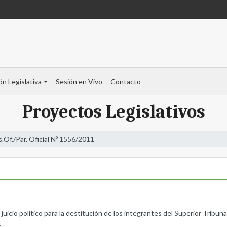
ón Legislativa
Sesión en Vivo
Contacto
Proyectos Legislativos
s.Of./Par. Oficial Nº 1556/2011
político para la destitución de los integrantes del Superior Tribunal d
.