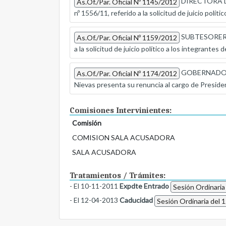
DIRECTORA DE
As.Of./Par. Oficial Nº 1145/2012
nº 1556/11, referido a la solicitud de juicio polít
SUBTESORERO 
As.Of./Par. Oficial Nº 1159/2012
a la solicitud de juicio político a los integrantes
GOBERNADOR DE
As.Of./Par. Oficial Nº 1174/2012
Nievas presenta su renuncia al cargo de Presiden
Comisiones Intervinientes:
Comisión
COMISION SALA ACUSADORA
SALA ACUSADORA
Tratamientos / Trámites:
- El 10-11-2011
Expdte Entrado
Sesión Ordinaria
- El 12-04-2013
Caducidad
Sesión Ordinaria del 