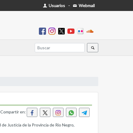
Usuarios
-
Webmail
Compartir en:
e Justicia de la Provincia de Río Negro,