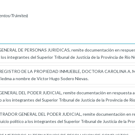
entos/Trámites
)
ERAL DE PERSONAS JURIDICAS, remite documentación en respuesta a 
 a los integrantes del Superior Tribunal de Justicia de la Provincia de Río 
EGISTRO DE LA PROPIEDAD INMUEBLE, DOCTORA CAROLINA A. MONT
 Viedma a nombre de Víctor Hugo Sodero Nievas.
RAL DEL PODER JUDICIAL, remite documentación en respuesta a not
co a los integrantes del Superior Tribunal de Justicia de la Provincia de Rí
ADOR GENERAL DEL PODER JUDICIAL, remite documentación en respue
juicio político a los integrantes del Superior Tribunal de Justicia de la Pr