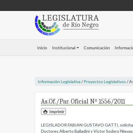
Inicio
Institucional
Comunicación
Informaci
Información Legislativa
/
Proyectos Legislativos
/ A
As.Of./Par. Oficial Nº 1556/2011
Imprimir
LEGISLADOR FABIAN GUSTAVO GATTI, solicita juicio 
Doctores Alberto Balladini y Víctor Sodero Nievas