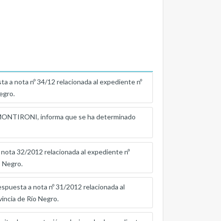
nota nº 34/12 relacionada al expediente nº
Negro.
IRONI, informa que se ha determinado
a 32/2012 relacionada al expediente nº
o Negro.
sta a nota nº 31/2012 relacionada al
ovincia de Río Negro.