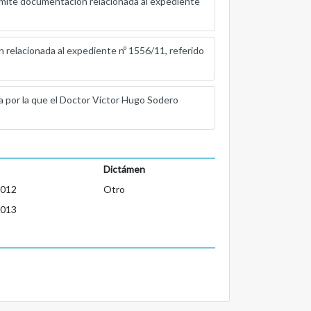
ocumentación relacionada al expediente
cionada al expediente nº 1556/11, referido
r la que el Doctor Víctor Hugo Sodero
Dictámen
2012
Otro
2013