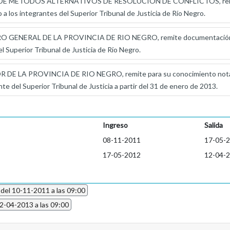
 METODOS ALTERNATIVOS DE RESOLUCION DE CONFLICTOS, remite d
ico a los integrantes del Superior Tribunal de Justicia de Río Negro.
GENERAL DE LA PROVINCIA DE RIO NEGRO, remite documentación rela
 del Superior Tribunal de Justicia de Río Negro.
 LA PROVINCIA DE RIO NEGRO, remite para su conocimiento nota po
te del Superior Tribunal de Justicia a partir del 31 de enero de 2013.
Ingreso
Salida
08-11-2011
17-05-
17-05-2012
12-04-
 del 10-11-2011 a las 09:00
12-04-2013 a las 09:00