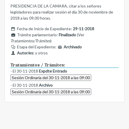
PRESIDENCIA DE LA CAMARA, citar a los señores
legisladores para realizar sesión el día 30 de noviembre de
2018 a las 09,00 horas.
Fecha de Inicio de Expediente:
29-11-2018
Trámite parlamentario:
Finalizado
(Ver
Tratamientos/Trámites
)
Etapa del Expediente:
Archivado
Autor/es:
y otros
Tratamientos / Trámites:
- El 30-11-2018
Expdte Entrado
Sesión Ordinaria del 30-11-2018 a las 09:00
- El 30-11-2018
Archivo
Sesión Ordinaria del 30-11-2018 a las 09:00