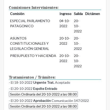
Comisiones Intervinientes:
Comisión
Ingreso
Salida
Dictámen
ESPECIAL PARLAMENTO
04-10-
20-
PATAGONICO
2022
10-
2022
ASUNTOS
20-10-
20-
CONSTITUCIONALES Y
2022
10-
LEGISLACIÓN GENERAL
2022
PRESUPUESTO Y HACIENDA
20-10-
20-
2022
10-
2022
Tratamientos / Trámites:
- El 18-10-2022
Urgente Trat.
Aceptado
- El 20-10-2022
Expdte Entrado
Sesión Ordinaria del 20-10-2022 a las 08:00
- El 20-10-2022
Aprobación
Comunicación 147/2022
Sesión Ordinaria del 20-10-2022 a las 08:00