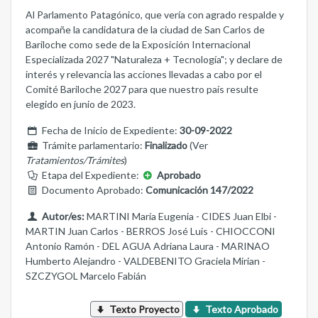
Al Parlamento Patagónico, que vería con agrado respalde y
acompañe la candidatura de la ciudad de San Carlos de
Bariloche como sede de la Exposición Internacional
Especializada 2027 "Naturaleza + Tecnología"; y declare de
interés y relevancia las acciones llevadas a cabo por el
Comité Bariloche 2027 para que nuestro país resulte
elegido en junio de 2023.
Fecha de Inicio de Expediente:
30-09-2022
Trámite parlamentario:
Finalizado
(Ver
Tratamientos/Trámites
)
Etapa del Expediente:
Aprobado
Documento Aprobado:
Comunicación 147/2022
Autor/es:
MARTINI María Eugenia - CIDES Juan Elbi -
MARTIN Juan Carlos - BERROS José Luis - CHIOCCONI
Antonio Ramón - DEL AGUA Adriana Laura - MARINAO
Humberto Alejandro - VALDEBENITO Graciela Mirian -
SZCZYGOL Marcelo Fabián
Texto Proyecto
Texto Aprobado