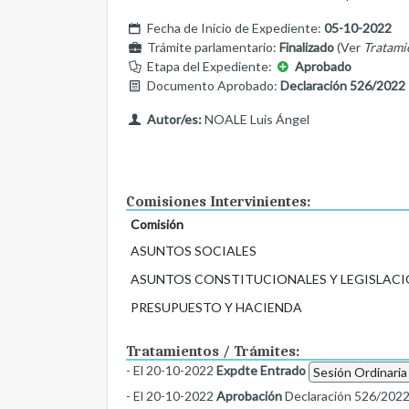
Fecha de Inicio de Expediente:
05-10-2022
Trámite parlamentario:
Finalizado
(Ver
Tratami
Etapa del Expediente:
Aprobado
Documento Aprobado:
Declaración 526/2022
Autor/es:
NOALE Luis Ángel
Comisiones Intervinientes:
Comisión
ASUNTOS SOCIALES
ASUNTOS CONSTITUCIONALES Y LEGISLACI
PRESUPUESTO Y HACIENDA
Tratamientos / Trámites:
- El 20-10-2022
Expdte Entrado
Sesión Ordinaria
- El 20-10-2022
Aprobación
Declaración 526/202