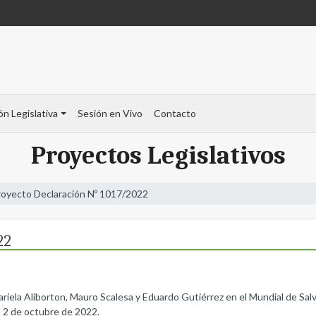
ón Legislativa
Sesión en Vivo
Contacto
Proyectos Legislativos
royecto Declaración Nº 1017/2022
22
Mariela Aliborton, Mauro Scalesa y Eduardo Gutiérrez en el Mundial de Sa
l 2 de octubre de 2022.