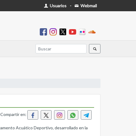
Usuarios
-
Webmail
Compartir en:
lvamento Acuático Deportivo, desarrollado en la