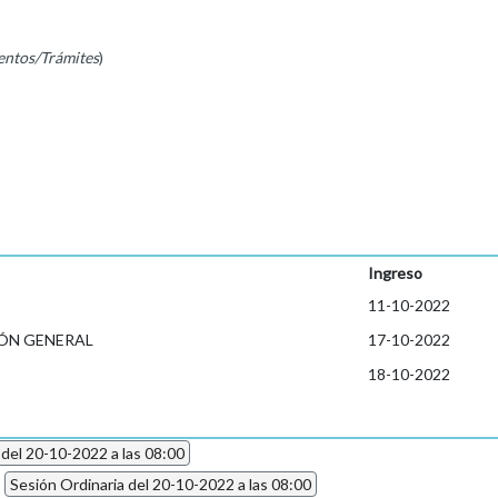
entos/Trámites
)
Ingreso
11-10-2022
ÓN GENERAL
17-10-2022
18-10-2022
 del 20-10-2022 a las 08:00
2
Sesión Ordinaria del 20-10-2022 a las 08:00