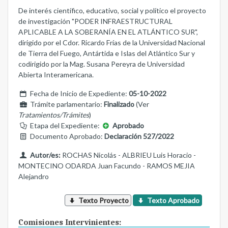
De interés científico, educativo, social y político el proyecto
de investigación "PODER INFRAESTRUCTURAL
APLICABLE A LA SOBERANÍA EN EL ATLÁNTICO SUR",
dirigido por el Cdor. Ricardo Frías de la Universidad Nacional
de Tierra del Fuego, Antártida e Islas del Atlántico Sur y
codirigido por la Mag. Susana Pereyra de Universidad
Abierta Interamericana.
Fecha de Inicio de Expediente:
05-10-2022
Trámite parlamentario:
Finalizado
(Ver
Tratamientos/Trámites
)
Etapa del Expediente:
Aprobado
Documento Aprobado:
Declaración 527/2022
Autor/es:
ROCHAS Nicolás - ALBRIEU Luis Horacio -
MONTECINO ODARDA Juan Facundo - RAMOS MEJIA
Alejandro
Texto Proyecto
Texto Aprobado
Comisiones Intervinientes: