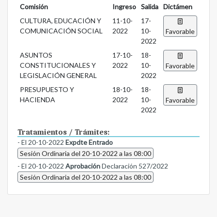
Comisión
Ingreso
Salida
Dictámen
CULTURA, EDUCACIÓN Y
11-10-
17-
COMUNICACIÓN SOCIAL
2022
10-
Favorable
2022
ASUNTOS
17-10-
18-
CONSTITUCIONALES Y
2022
10-
Favorable
LEGISLACIÓN GENERAL
2022
PRESUPUESTO Y
18-10-
18-
HACIENDA
2022
10-
Favorable
2022
Tratamientos / Trámites:
- El 20-10-2022
Expdte Entrado
Sesión Ordinaria del 20-10-2022 a las 08:00
- El 20-10-2022
Aprobación
Declaración 527/2022
Sesión Ordinaria del 20-10-2022 a las 08:00