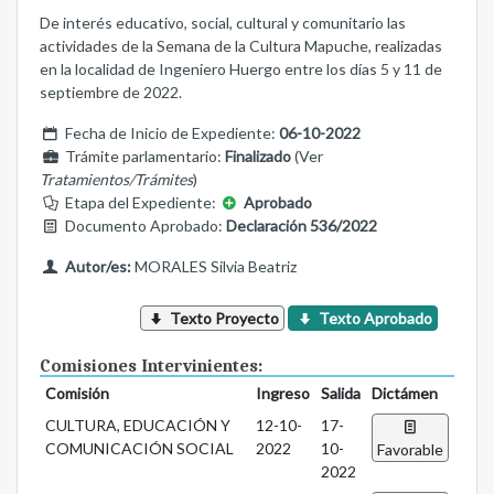
De interés educativo, social, cultural y comunitario las
actividades de la Semana de la Cultura Mapuche, realizadas
en la localidad de Ingeniero Huergo entre los días 5 y 11 de
septiembre de 2022.
Fecha de Inicio de Expediente:
06-10-2022
Trámite parlamentario:
Finalizado
(Ver
Tratamientos/Trámites
)
Etapa del Expediente:
Aprobado
Documento Aprobado:
Declaración 536/2022
Autor/es:
MORALES Silvia Beatriz
Texto Proyecto
Texto Aprobado
Comisiones Intervinientes:
Comisión
Ingreso
Salida
Dictámen
CULTURA, EDUCACIÓN Y
12-10-
17-
COMUNICACIÓN SOCIAL
2022
10-
Favorable
2022