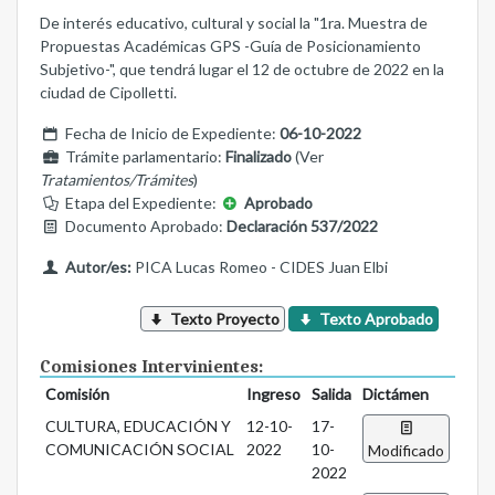
De interés educativo, cultural y social la "1ra. Muestra de
Propuestas Académicas GPS -Guía de Posicionamiento
Subjetivo-", que tendrá lugar el 12 de octubre de 2022 en la
ciudad de Cipolletti.
Fecha de Inicio de Expediente:
06-10-2022
Trámite parlamentario:
Finalizado
(Ver
Tratamientos/Trámites
)
Etapa del Expediente:
Aprobado
Documento Aprobado:
Declaración 537/2022
Autor/es:
PICA Lucas Romeo - CIDES Juan Elbi
Texto Proyecto
Texto Aprobado
Comisiones Intervinientes:
Comisión
Ingreso
Salida
Dictámen
CULTURA, EDUCACIÓN Y
12-10-
17-
COMUNICACIÓN SOCIAL
2022
10-
Modificado
2022