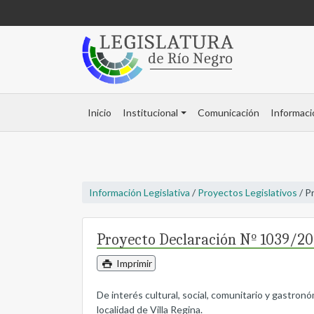
Inicio
Institucional
Comunicación
Informaci
Información Legislativa
/
Proyectos Legislativos
/ P
Proyecto Declaración Nº 1039/2
Imprimir
De interés cultural, social, comunitario y gastronóm
localidad de Villa Regina.