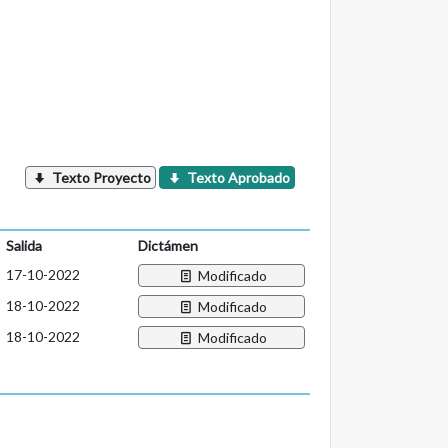
Texto Proyecto
Texto Aprobado
Salida
Dictámen
17-10-2022
Modificado
18-10-2022
Modificado
18-10-2022
Modificado