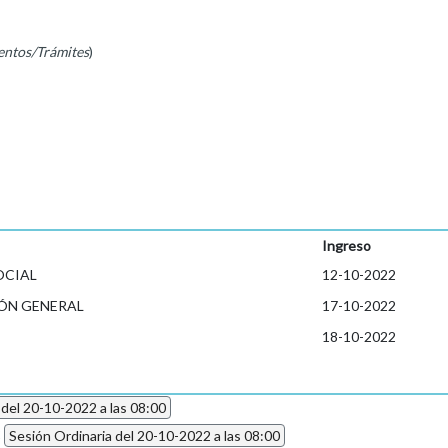
entos/Trámites
)
Ingreso
OCIAL
12-10-2022
ÓN GENERAL
17-10-2022
18-10-2022
 del 20-10-2022 a las 08:00
2
Sesión Ordinaria del 20-10-2022 a las 08:00