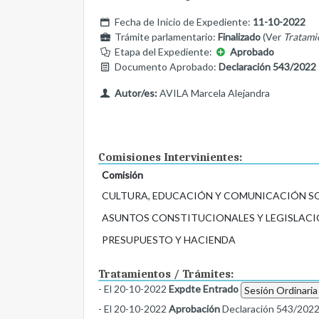
Fecha de Inicio de Expediente:
11-10-2022
Trámite parlamentario:
Finalizado
(Ver
Tratami
Etapa del Expediente:
Aprobado
Documento Aprobado:
Declaración 543/2022
Autor/es:
AVILA Marcela Alejandra
Comisiones Intervinientes:
Comisión
CULTURA, EDUCACIÓN Y COMUNICACIÓN S
ASUNTOS CONSTITUCIONALES Y LEGISLACI
PRESUPUESTO Y HACIENDA
Tratamientos / Trámites:
- El 20-10-2022
Expdte Entrado
Sesión Ordinaria
- El 20-10-2022
Aprobación
Declaración 543/202