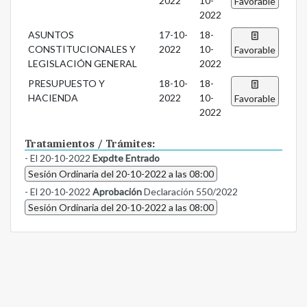
2022
10-
Favorable
2022
ASUNTOS
17-10-
18-
CONSTITUCIONALES Y
2022
10-
Favorable
LEGISLACIÓN GENERAL
2022
PRESUPUESTO Y
18-10-
18-
HACIENDA
2022
10-
Favorable
2022
Tratamientos / Trámites:
- El 20-10-2022
Expdte Entrado
Sesión Ordinaria del 20-10-2022 a las 08:00
- El 20-10-2022
Aprobación
Declaración 550/2022
Sesión Ordinaria del 20-10-2022 a las 08:00