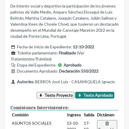
De interés social y deportivo la participación de los jóvenes
palistas de Valle Medio, Amparo Sánchez Elosegui de Luis
Beltrán, Martina Catalano, Joaquín Catalano, Julián Salinas y
Valentina Kees de Choele Choel, que tuvieron un destacado
desempeño en el Mundial de Canotaje Maratón 2022 en la
ciudad de Ponte Lima, Portugal.
Fecha de Inicio de Expediente:
12-10-2022
Trámite parlamentario:
Finalizado
(Ver
Tratamientos/Trámites
)
Etapa del Expediente:
Aprobado
Documento Aprobado:
Declaración 550/2022
Autor/es:
BERROS José Luis - CASAMIQUELA Ignacio
Texto Proyecto
Texto Aprobado
Comisiones Intervinientes:
Comisión
Ingreso
Salida
Dictámen
ASUNTOS SOCIALES
13-10-
17-