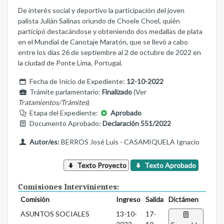
De interés social y deportivo la participación del joven
palista Julián Salinas oriundo de Choele Choel, quién
participó destacándose y obteniendo dos medallas de plata
en el Mundial de Canotaje Maratón, que se llevó a cabo
entre los días 26 de septiembre al 2 de octubre de 2022 en
la ciudad de Ponte Lima, Portugal.
Fecha de Inicio de Expediente:
12-10-2022
Trámite parlamentario:
Finalizado
(Ver
Tratamientos/Trámites
)
Etapa del Expediente:
Aprobado
Documento Aprobado:
Declaración 551/2022
Autor/es:
BERROS José Luis - CASAMIQUELA Ignacio
Texto Proyecto
Texto Aprobado
Comisiones Intervinientes:
Comisión
Ingreso
Salida
Dictámen
ASUNTOS SOCIALES
13-10-
17-