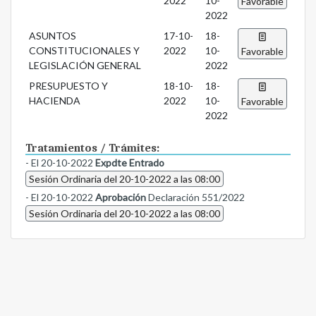
2022
10-
Favorable
2022
ASUNTOS
17-10-
18-
CONSTITUCIONALES Y
2022
10-
Favorable
LEGISLACIÓN GENERAL
2022
PRESUPUESTO Y
18-10-
18-
HACIENDA
2022
10-
Favorable
2022
Tratamientos / Trámites:
- El 20-10-2022
Expdte Entrado
Sesión Ordinaria del 20-10-2022 a las 08:00
- El 20-10-2022
Aprobación
Declaración 551/2022
Sesión Ordinaria del 20-10-2022 a las 08:00