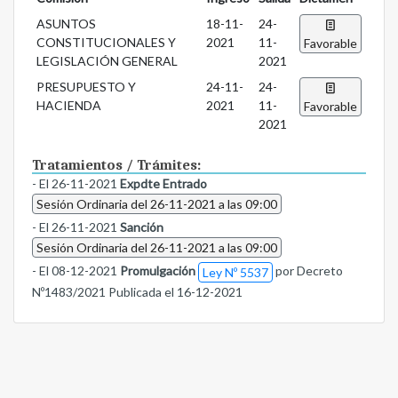
ASUNTOS
18-11-
24-
CONSTITUCIONALES Y
2021
11-
Favorable
LEGISLACIÓN GENERAL
2021
PRESUPUESTO Y
24-11-
24-
HACIENDA
2021
11-
Favorable
2021
Tratamientos / Trámites:
- El 26-11-2021
Expdte Entrado
Sesión Ordinaria del 26-11-2021 a las 09:00
- El 26-11-2021
Sanción
Sesión Ordinaria del 26-11-2021 a las 09:00
- El 08-12-2021
Promulgación
por Decreto
Ley Nº 5537
Nº1483/2021 Publicada el 16-12-2021