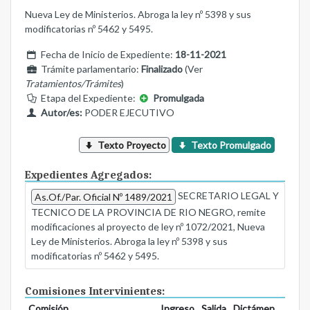
Nueva Ley de Ministerios. Abroga la ley nº 5398 y sus
modificatorias nº 5462 y 5495.
Fecha de Inicio de Expediente:
18-11-2021
Trámite parlamentario:
Finalizado
(Ver
Tratamientos/Trámites
)
Etapa del Expediente:
Promulgada
Autor/es:
PODER EJECUTIVO
Texto Proyecto
Texto Promulgado
Expedientes Agregados:
SECRETARIO LEGAL Y
As.Of./Par. Oficial Nº 1489/2021
TECNICO DE LA PROVINCIA DE RIO NEGRO, remite
modificaciones al proyecto de ley nº 1072/2021, Nueva
Ley de Ministerios. Abroga la ley nº 5398 y sus
modificatorias nº 5462 y 5495.
Comisiones Intervinientes:
Comisión
Ingreso
Salida
Dictámen