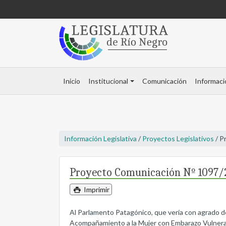
Inicio
Institucional
Comunicación
Informaci
Información Legislativa
/
Proyectos Legislativos
/ P
Proyecto Comunicación Nº 1097/
Imprimir
Al Parlamento Patagónico, que vería con agrado dec
Acompañamiento a la Mujer con Embarazo Vulnerab