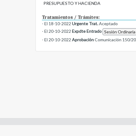
PRESUPUESTO Y HACIENDA
Tratamientos / Trámites:
- El 18-10-2022
Urgente Trat.
Aceptado
- El 20-10-2022
Expdte Entrado
Sesión Ordinaria
- El 20-10-2022
Aprobación
Comunicación 150/2
Enlaces de interes: