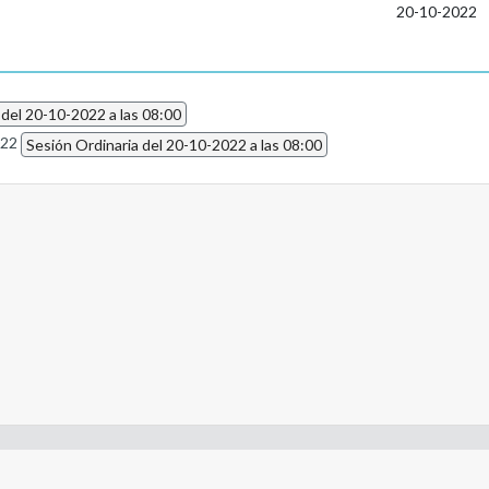
20-10-2022
 del 20-10-2022 a las 08:00
022
Sesión Ordinaria del 20-10-2022 a las 08:00