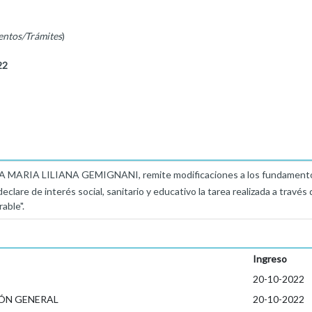
entos/Trámites
)
22
ARIA LILIANA GEMIGNANI, remite modificaciones a los fundamentos 
clare de interés social, sanitario y educativo la tarea realizada a travé
able".
Ingreso
20-10-2022
ÓN GENERAL
20-10-2022