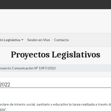
ón Legislativa
Sesión en Vivo
Contacto
Proyectos Legislativos
royecto Comunicación Nº 1097/2022
2022
lare de interés social, sanitario y educativo la tarea realizada a través
le".