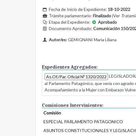
Fecha de Inicio de Expediente:
18-10-2022
Trámite parlamentario:
Finalizado
(Ver
Tratami
Etapa del Expediente:
Aprobado
Documento Aprobado:
Comunicación 150/20
Autor/es:
GEMIGNANI María Liliana
Expedientes Agregados:
LEGISLADORA M
As.Of./Par. Oficial Nº 1320/2022
al Parlamento Patagónico, que vería con agrado de
Acompañamiento a la Mujer con Embarazo Vulner
Comisiones Intervinientes:
Comisión
ESPECIAL PARLAMENTO PATAGONICO
ASUNTOS CONSTITUCIONALES Y LEGISLACI