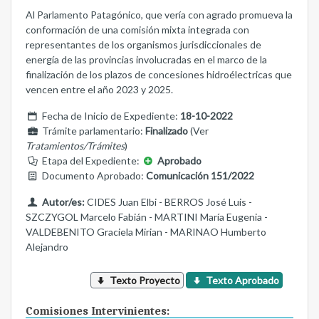
Al Parlamento Patagónico, que vería con agrado promueva la
conformación de una comisión mixta integrada con
representantes de los organismos jurisdiccionales de
energía de las provincias involucradas en el marco de la
finalización de los plazos de concesiones hidroélectricas que
vencen entre el año 2023 y 2025.
Fecha de Inicio de Expediente:
18-10-2022
Trámite parlamentario:
Finalizado
(Ver
Tratamientos/Trámites
)
Etapa del Expediente:
Aprobado
Documento Aprobado:
Comunicación 151/2022
Autor/es:
CIDES Juan Elbi - BERROS José Luis -
SZCZYGOL Marcelo Fabián - MARTINI María Eugenia -
VALDEBENITO Graciela Mirian - MARINAO Humberto
Alejandro
Texto Proyecto
Texto Aprobado
Comisiones Intervinientes: