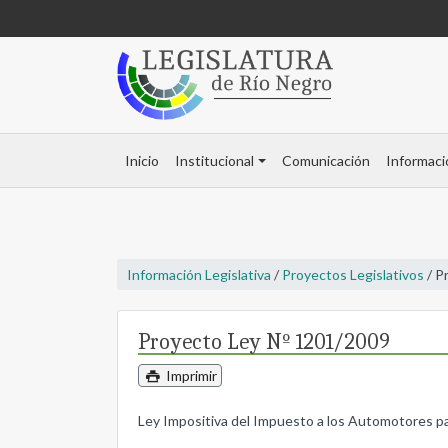
Inicio
Institucional
Comunicación
Informaci
Información Legislativa
/
Proyectos Legislativos
/ P
Proyecto Ley Nº 1201/2009
Imprimir
Ley Impositiva del Impuesto a los Automotores para