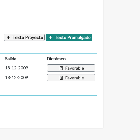
Texto Proyecto
Texto Promulgado
Salida
Dictámen
18-12-2009
Favorable
18-12-2009
Favorable