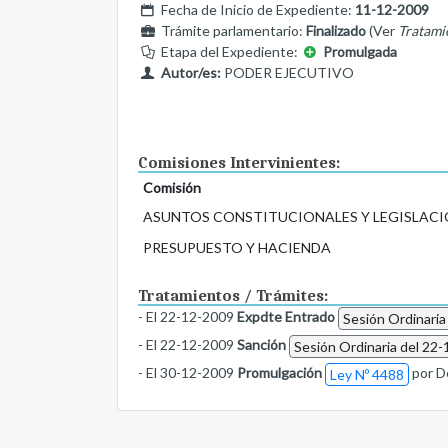
Fecha de Inicio de Expediente:
11-12-2009
Trámite parlamentario:
Finalizado
(Ver
Tratami
Etapa del Expediente:
Promulgada
Autor/es:
PODER EJECUTIVO
Comisiones Intervinientes:
Comisión
ASUNTOS CONSTITUCIONALES Y LEGISLACI
PRESUPUESTO Y HACIENDA
Tratamientos / Trámites:
- El 22-12-2009
Expdte Entrado
Sesión Ordinaria
- El 22-12-2009
Sanción
Sesión Ordinaria del 22-
- El 30-12-2009
Promulgación
por D
Ley Nº 4488