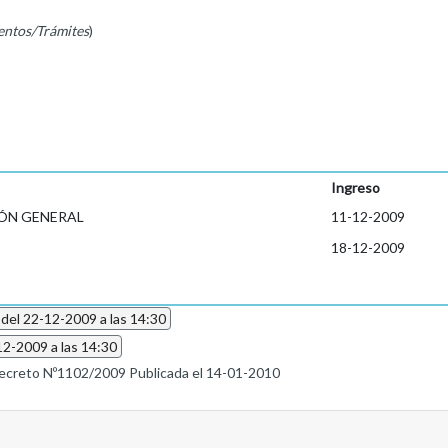
entos/Trámites
)
Ingreso
ÓN GENERAL
11-12-2009
18-12-2009
 del 22-12-2009 a las 14:30
12-2009 a las 14:30
ecreto Nº1102/2009 Publicada el 14-01-2010