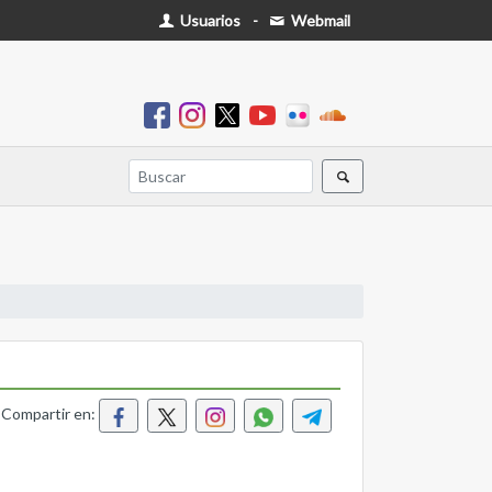
Usuarios
-
Webmail
Compartir en: