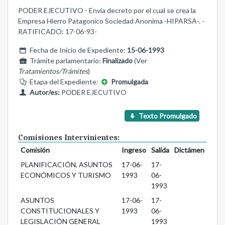
PODER EJECUTIVO - Envia decreto por el cual se crea la
Empresa Hierro Patagonico Sociedad Anonima -HIPARSA-. -
RATIFICADO: 17-06-93-
Fecha de Inicio de Expediente:
15-06-1993
Trámite parlamentario:
Finalizado
(Ver
Tratamientos/Trámites
)
Etapa del Expediente:
Promulgada
Autor/es:
PODER EJECUTIVO
Texto Promulgado
Comisiones Intervinientes:
Comisión
Ingreso
Salida
Dictámen
PLANIFICACIÓN, ASUNTOS
17-06-
17-
ECONÓMICOS Y TURISMO
1993
06-
1993
ASUNTOS
17-06-
17-
CONSTITUCIONALES Y
1993
06-
LEGISLACIÓN GENERAL
1993