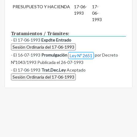
PRESUPUESTO Y HACIENDA
17-06-
17-
1993
06-
1993
Tratamientos / Trámites:
- El 17-06-1993
Expdte Entrado
Sesión Ordinaria del 17-06-1993
- El 16-07-1993
Promulgación
por Decreto
Ley Nº 2651
Nº1043/1993 Publicada el 26-07-1993
- El 17-06-1993
Trat.Dec.Ley
Aceptado
Sesión Ordinaria del 17-06-1993