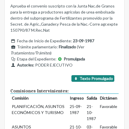
Aprueba el convenio suscripto con la Junta Nac.de Granos
para la entrega a productores agricolas de urea embolsada
dentro del subprograma de Fertilizantes promovido por la
Secret. de Agric.,Ganader.y Pesca de la Nac.-Corre agr.expte
150790/87 M.Rec.Nat
Fecha de Inicio de Expediente:
23-09-1987
Trámite parlamentario:
Finalizado
(Ver
Tratamientos/Trámites
)
Etapa del Expediente:
Promulgada
Autor/es:
PODER EJECUTIVO
Texto Promulgado
Comisiones Intervinientes:
Comisión
Ingreso
Salida
Dictámen
PLANIFICACIÓN, ASUNTOS
25-09-
21-
Favorable
ECONÓMICOS Y TURISMO
1987
10-
1987
ASUNTOS
21-10-
03-
Favorable