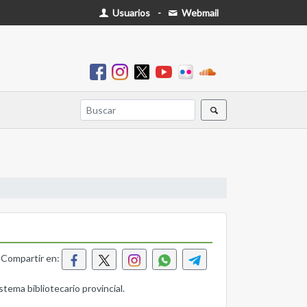
Usuarios
-
Webmail
Compartir en:
tema bibliotecario provincial.