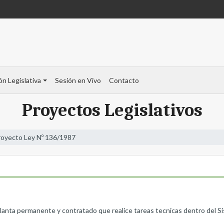
ón Legislativa
Sesión en Vivo
Contacto
Proyectos Legislativos
royecto Ley Nº 136/1987
planta permanente y contratado que realice tareas tecnicas dentro del Sis