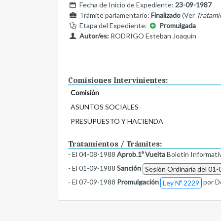
Fecha de Inicio de Expediente:
23-09-1987
Trámite parlamentario:
Finalizado
(Ver
Tratami
Etapa del Expediente:
Promulgada
Autor/es:
RODRIGO Esteban Joaquin
Comisiones Intervinientes:
Comisión
ASUNTOS SOCIALES
PRESUPUESTO Y HACIENDA
Tratamientos / Trámites:
- El 04-08-1988
Aprob.1º Vuelta
Boletín Informati
- El 01-09-1988
Sanción
Sesión Ordinaria del 01
- El 07-09-1988
Promulgación
por D
Ley Nº 2229