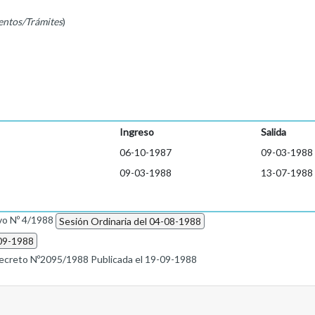
entos/Trámites
)
Ingreso
Salida
06-10-1987
09-03-1988
09-03-1988
13-07-1988
vo Nº 4/1988
Sesión Ordinaria del 04-08-1988
-09-1988
ecreto Nº2095/1988 Publicada el 19-09-1988