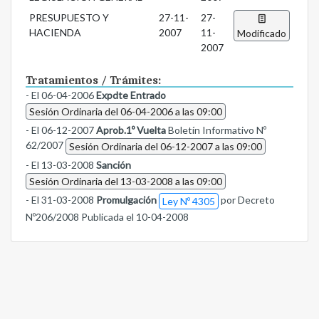
PRESUPUESTO Y
27-11-
27-
HACIENDA
2007
11-
Modificado
2007
Tratamientos / Trámites:
- El 06-04-2006
Expdte Entrado
Sesión Ordinaria del 06-04-2006 a las 09:00
- El 06-12-2007
Aprob.1º Vuelta
Boletín Informativo Nº
62/2007
Sesión Ordinaria del 06-12-2007 a las 09:00
- El 13-03-2008
Sanción
Sesión Ordinaria del 13-03-2008 a las 09:00
- El 31-03-2008
Promulgación
por Decreto
Ley Nº 4305
Nº206/2008 Publicada el 10-04-2008