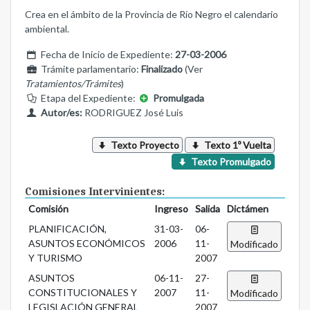
Crea en el ámbito de la Provincia de Río Negro el calendario
ambiental.
Fecha de Inicio de Expediente:
27-03-2006
Trámite parlamentario:
Finalizado
(Ver
Tratamientos/Trámites
)
Etapa del Expediente:
Promulgada
Autor/es:
RODRIGUEZ José Luis
Texto Proyecto
Texto 1º Vuelta
Texto Promulgado
Comisiones Intervinientes:
Comisión
Ingreso
Salida
Dictámen
PLANIFICACIÓN,
31-03-
06-
ASUNTOS ECONÓMICOS
2006
11-
Modificado
Y TURISMO
2007
ASUNTOS
06-11-
27-
CONSTITUCIONALES Y
2007
11-
Modificado
LEGISLACIÓN GENERAL
2007