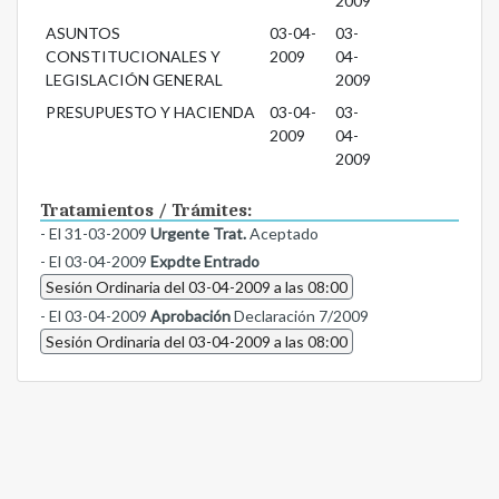
2009
ASUNTOS
03-04-
03-
CONSTITUCIONALES Y
2009
04-
LEGISLACIÓN GENERAL
2009
PRESUPUESTO Y HACIENDA
03-04-
03-
2009
04-
2009
Tratamientos / Trámites:
- El 31-03-2009
Urgente Trat.
Aceptado
- El 03-04-2009
Expdte Entrado
Sesión Ordinaria del 03-04-2009 a las 08:00
- El 03-04-2009
Aprobación
Declaración 7/2009
Sesión Ordinaria del 03-04-2009 a las 08:00