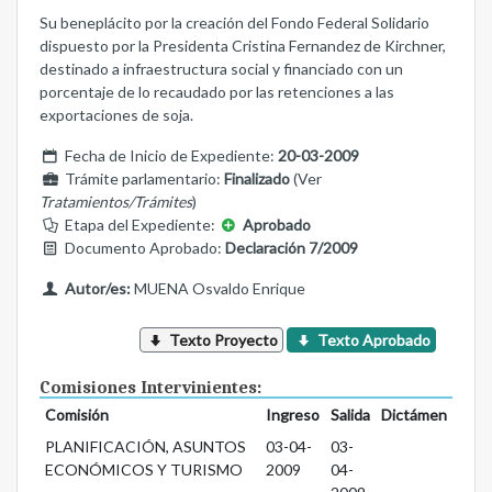
Su beneplácito por la creación del Fondo Federal Solidario
dispuesto por la Presidenta Cristina Fernandez de Kirchner,
destinado a infraestructura social y financiado con un
porcentaje de lo recaudado por las retenciones a las
exportaciones de soja.
Fecha de Inicio de Expediente:
20-03-2009
Trámite parlamentario:
Finalizado
(Ver
Tratamientos/Trámites
)
Etapa del Expediente:
Aprobado
Documento Aprobado:
Declaración 7/2009
Autor/es:
MUENA Osvaldo Enrique
Texto Proyecto
Texto Aprobado
Comisiones Intervinientes:
Comisión
Ingreso
Salida
Dictámen
PLANIFICACIÓN, ASUNTOS
03-04-
03-
ECONÓMICOS Y TURISMO
2009
04-