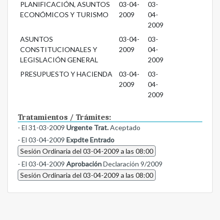
PLANIFICACIÓN, ASUNTOS
03-04-
03-
ECONÓMICOS Y TURISMO
2009
04-
2009
ASUNTOS
03-04-
03-
CONSTITUCIONALES Y
2009
04-
LEGISLACIÓN GENERAL
2009
PRESUPUESTO Y HACIENDA
03-04-
03-
2009
04-
2009
Tratamientos / Trámites:
- El 31-03-2009
Urgente Trat.
Aceptado
- El 03-04-2009
Expdte Entrado
Sesión Ordinaria del 03-04-2009 a las 08:00
- El 03-04-2009
Aprobación
Declaración 9/2009
Sesión Ordinaria del 03-04-2009 a las 08:00