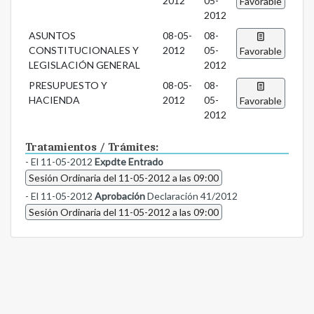
2012
05-
Favorable
2012
ASUNTOS
08-05-
08-
CONSTITUCIONALES Y
2012
05-
Favorable
LEGISLACIÓN GENERAL
2012
PRESUPUESTO Y
08-05-
08-
HACIENDA
2012
05-
Favorable
2012
Tratamientos / Trámites:
- El 11-05-2012
Expdte Entrado
Sesión Ordinaria del 11-05-2012 a las 09:00
- El 11-05-2012
Aprobación
Declaración 41/2012
Sesión Ordinaria del 11-05-2012 a las 09:00