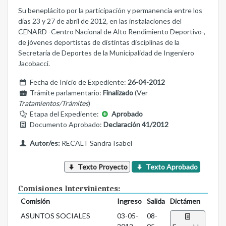
Su beneplácito por la participación y permanencia entre los
días 23 y 27 de abril de 2012, en las instalaciones del
CENARD -Centro Nacional de Alto Rendimiento Deportivo-,
de jóvenes deportistas de distintas disciplinas de la
Secretaría de Deportes de la Municipalidad de Ingeniero
Jacobacci.
Fecha de Inicio de Expediente:
26-04-2012
Trámite parlamentario:
Finalizado
(Ver
Tratamientos/Trámites
)
Etapa del Expediente:
Aprobado
Documento Aprobado:
Declaración 41/2012
Autor/es:
RECALT Sandra Isabel
Texto Proyecto
Texto Aprobado
Comisiones Intervinientes:
Comisión
Ingreso
Salida
Dictámen
ASUNTOS SOCIALES
03-05-
08-