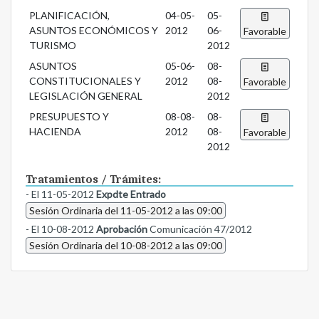
PLANIFICACIÓN,
04-05-
05-
ASUNTOS ECONÓMICOS Y
2012
06-
Favorable
TURISMO
2012
ASUNTOS
05-06-
08-
CONSTITUCIONALES Y
2012
08-
Favorable
LEGISLACIÓN GENERAL
2012
PRESUPUESTO Y
08-08-
08-
HACIENDA
2012
08-
Favorable
2012
Tratamientos / Trámites:
- El 11-05-2012
Expdte Entrado
Sesión Ordinaria del 11-05-2012 a las 09:00
- El 10-08-2012
Aprobación
Comunicación 47/2012
Sesión Ordinaria del 10-08-2012 a las 09:00