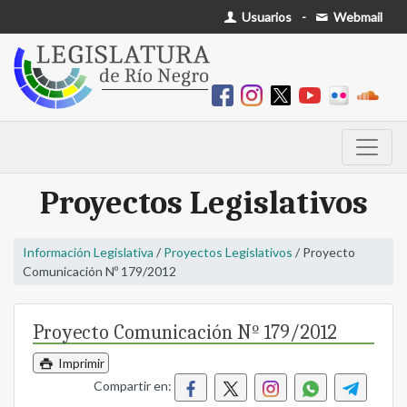
Usuarios
-
Webmail
Proyectos Legislativos
Información Legislativa
/
Proyectos Legislativos
/ Proyecto
Comunicación Nº 179/2012
Proyecto Comunicación Nº 179/2012
Imprimir
Compartir en: