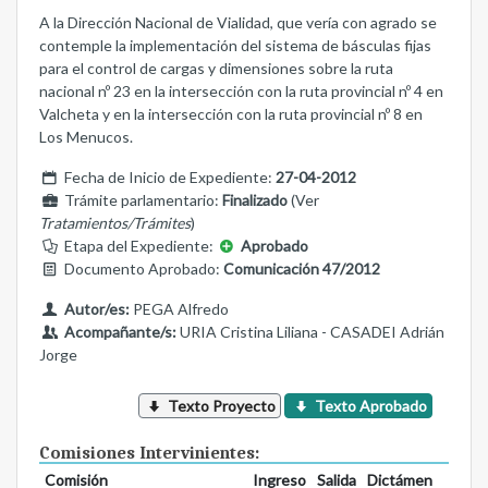
A la Dirección Nacional de Vialidad, que vería con agrado se
contemple la implementación del sistema de básculas fijas
para el control de cargas y dimensiones sobre la ruta
nacional nº 23 en la intersección con la ruta provincial nº 4 en
Valcheta y en la intersección con la ruta provincial nº 8 en
Los Menucos.
Fecha de Inicio de Expediente:
27-04-2012
Trámite parlamentario:
Finalizado
(Ver
Tratamientos/Trámites
)
Etapa del Expediente:
Aprobado
Documento Aprobado:
Comunicación 47/2012
Autor/es:
PEGA Alfredo
Acompañante/s:
URIA Cristina Liliana - CASADEI Adrián
Jorge
Texto Proyecto
Texto Aprobado
Comisiones Intervinientes:
Comisión
Ingreso
Salida
Dictámen