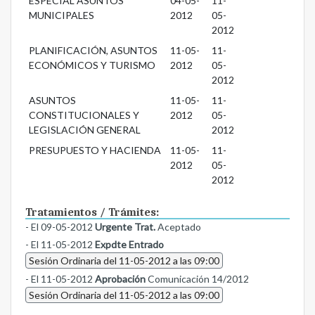
ESPECIAL ASUNTOS
04-05-
11-
MUNICIPALES
2012
05-
2012
PLANIFICACIÓN, ASUNTOS
11-05-
11-
ECONÓMICOS Y TURISMO
2012
05-
2012
ASUNTOS
11-05-
11-
CONSTITUCIONALES Y
2012
05-
LEGISLACIÓN GENERAL
2012
PRESUPUESTO Y HACIENDA
11-05-
11-
2012
05-
2012
Tratamientos / Trámites:
- El 09-05-2012
Urgente Trat.
Aceptado
- El 11-05-2012
Expdte Entrado
Sesión Ordinaria del 11-05-2012 a las 09:00
- El 11-05-2012
Aprobación
Comunicación 14/2012
Sesión Ordinaria del 11-05-2012 a las 09:00