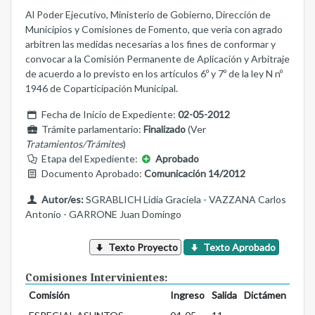
Al Poder Ejecutivo, Ministerio de Gobierno, Dirección de
Municipios y Comisiones de Fomento, que vería con agrado
arbitren las medidas necesarias a los fines de conformar y
convocar a la Comisión Permanente de Aplicación y Arbitraje
de acuerdo a lo previsto en los artículos 6º y 7º de la ley N nº
1946 de Coparticipación Municipal.
Fecha de Inicio de Expediente:
02-05-2012
Trámite parlamentario:
Finalizado
(Ver
Tratamientos/Trámites
)
Etapa del Expediente:
Aprobado
Documento Aprobado:
Comunicación 14/2012
Autor/es:
SGRABLICH Lidia Graciela - VAZZANA Carlos
Antonio - GARRONE Juan Domingo
Texto Proyecto
Texto Aprobado
Comisiones Intervinientes:
Comisión
Ingreso
Salida
Dictámen