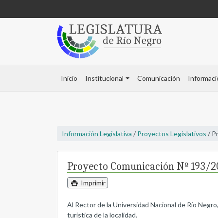
Inicio
Institucional
Comunicación
Informaci
Información Legislativa
/
Proyectos Legislativos
/ P
Proyecto Comunicación Nº 193/2
Imprimir
Al Rector de la Universidad Nacional de Río Negro, 
turística de la localidad.