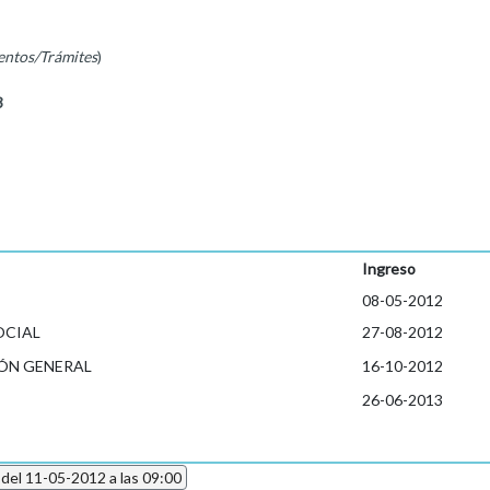
entos/Trámites
)
3
Ingreso
08-05-2012
OCIAL
27-08-2012
ÓN GENERAL
16-10-2012
26-06-2013
 del 11-05-2012 a las 09:00