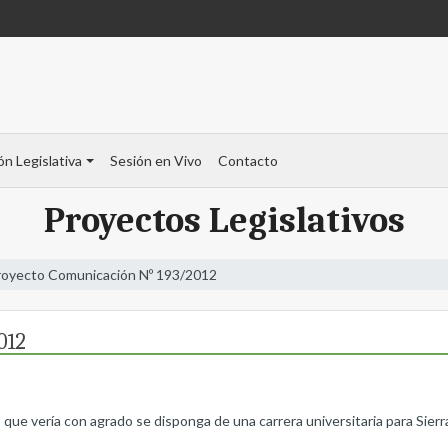
ón Legislativa
Sesión en Vivo
Contacto
Proyectos Legislativos
royecto Comunicación Nº 193/2012
012
que vería con agrado se disponga de una carrera universitaria para Sierra