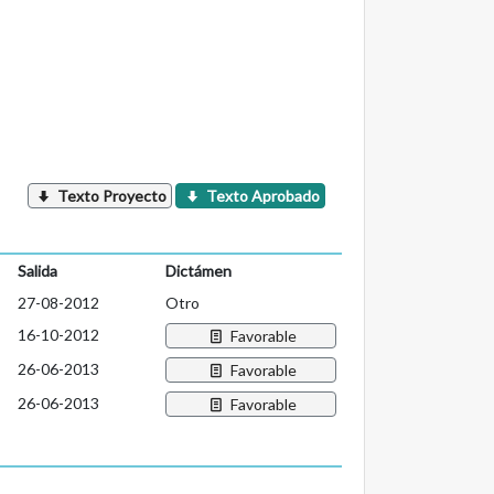
Texto Proyecto
Texto Aprobado
Salida
Dictámen
27-08-2012
Otro
16-10-2012
Favorable
26-06-2013
Favorable
26-06-2013
Favorable