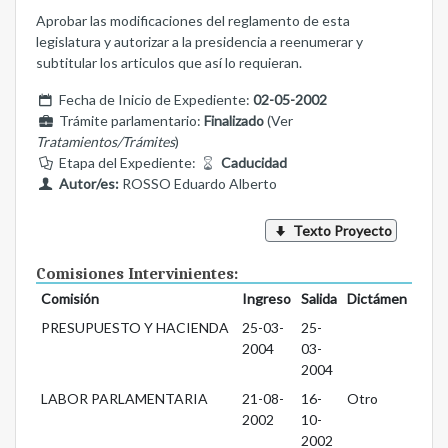
Aprobar las modificaciones del reglamento de esta
legislatura y autorizar a la presidencia a reenumerar y
subtitular los articulos que así lo requieran.
Fecha de Inicio de Expediente:
02-05-2002
Trámite parlamentario:
Finalizado
(Ver
Tratamientos/Trámites
)
Etapa del Expediente:
Caducidad
Autor/es:
ROSSO Eduardo Alberto
Texto Proyecto
Comisiones Intervinientes:
Comisión
Ingreso
Salida
Dictámen
PRESUPUESTO Y HACIENDA
25-03-
25-
2004
03-
2004
LABOR PARLAMENTARIA
21-08-
16-
Otro
2002
10-
2002