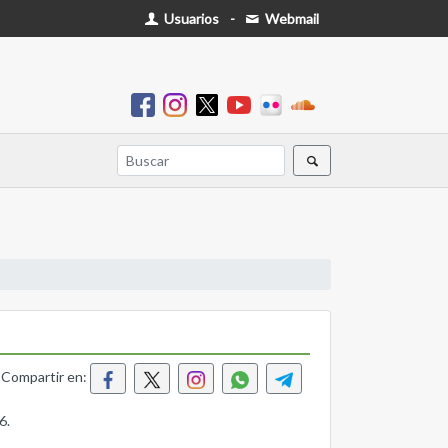
Usuarios
-
Webmail
Compartir en:
6.