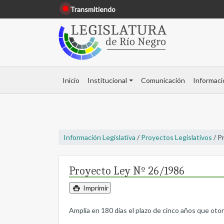
Transmitiendo
Inicio
Institucional
Comunicación
Informaci
Información Legislativa
/
Proyectos Legislativos
/ P
Proyecto Ley Nº 26/1986
Imprimir
Amplía en 180 días el plazo de cinco años que otorg