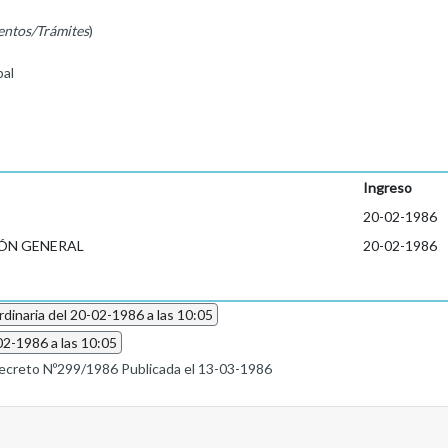
entos/Trámites
)
al
Ingreso
20-02-1986
ÓN GENERAL
20-02-1986
dinaria del 20-02-1986 a las 10:05
02-1986 a las 10:05
ecreto Nº299/1986 Publicada el 13-03-1986