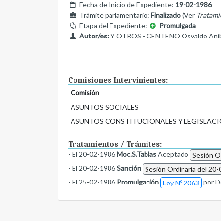
Fecha de Inicio de Expediente:
19-02-1986
Trámite parlamentario:
Finalizado
(Ver
Tratami
Etapa del Expediente:
Promulgada
Autor/es:
Y OTROS - CENTENO Osvaldo Anib
Comisiones Intervinientes:
Comisión
ASUNTOS SOCIALES
ASUNTOS CONSTITUCIONALES Y LEGISLACI
Tratamientos / Trámites:
- El 20-02-1986
Moc.S.Tablas
Aceptado
Sesión Or
- El 20-02-1986
Sanción
Sesión Ordinaria del 20-
- El 25-02-1986
Promulgación
por D
Ley Nº 2063