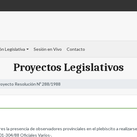
ón Legislativa
Sesión en Vivo
Contacto
Proyectos Legislativos
royecto Resolución Nº 288/1988
es la presencia de observadores provinciales en el plebiscito a realizars
01-304/88 Oficiales Varios-.