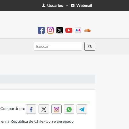
Usuarios
-
Webmail
Compartir en:
e en la Republica de Chile.-Corre agregado