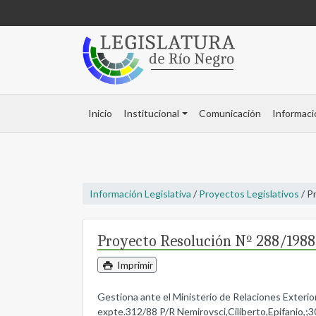
Inicio
Institucional
Comunicación
Informaci
Información Legislativa
/
Proyectos Legislativos
/ P
Proyecto Resolución Nº 288/1988
Imprimir
Gestiona ante el Ministerio de Relaciones Exterior
expte.312/88 P/R Nemirovsci,Ciliberto,Epifanio,;3