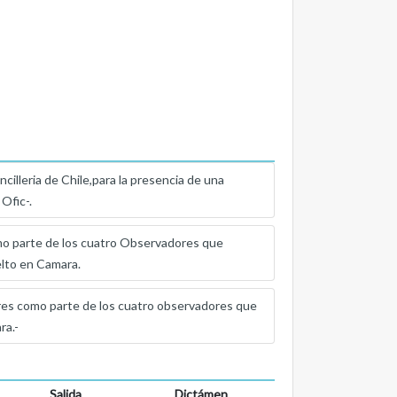
cilleria de Chile,para la presencia de una
Ofic-.
parte de los cuatro Observadores que
elto en Camara.
como parte de los cuatro observadores que
ra.-
Salida
Dictámen