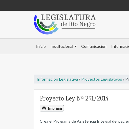
Inicio
Institucional
Comunicación
Informaci
Información Legislativa
/
Proyectos Legislativos
/ P
Proyecto Ley Nº 291/2014
Imprimir
Crea el Programa de Asistencia Integral del paci