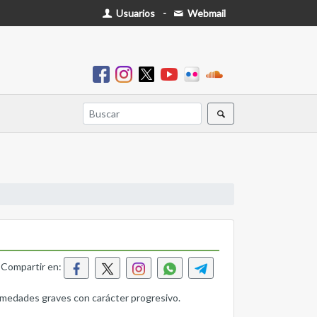
Usuarios
-
Webmail
Compartir en:
rmedades graves con carácter progresivo.