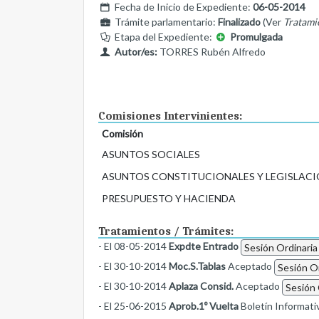
Fecha de Inicio de Expediente:
06-05-2014
Trámite parlamentario:
Finalizado
(Ver
Tratami
Etapa del Expediente:
Promulgada
Autor/es:
TORRES Rubén Alfredo
Comisiones Intervinientes:
Comisión
ASUNTOS SOCIALES
ASUNTOS CONSTITUCIONALES Y LEGISLACI
PRESUPUESTO Y HACIENDA
Tratamientos / Trámites:
- El 08-05-2014
Expdte Entrado
Sesión Ordinaria
- El 30-10-2014
Moc.S.Tablas
Aceptado
Sesión Or
- El 30-10-2014
Aplaza Consid.
Aceptado
Sesión 
- El 25-06-2015
Aprob.1º Vuelta
Boletín Informat