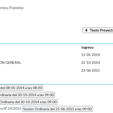
entos/Trámites
)
Texto Proyect
Ingreso
12-05-2014
ÓN GENERAL
22-10-2014
23-06-2015
 del 08-05-2014 a las 08:30
dinaria del 30-10-2014 a las 09:00
Ordinaria del 30-10-2014 a las 09:00
ivo Nº 19/2015
Sesión Ordinaria del 25-06-2015 a las 09:00