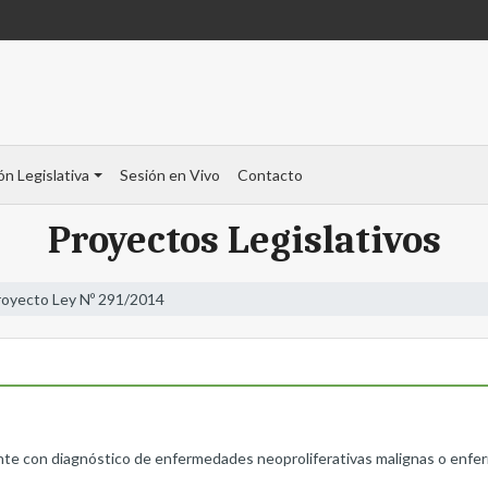
ón Legislativa
Sesión en Vivo
Contacto
Proyectos Legislativos
royecto Ley Nº 291/2014
ente con diagnóstico de enfermedades neoproliferativas malignas o enfe