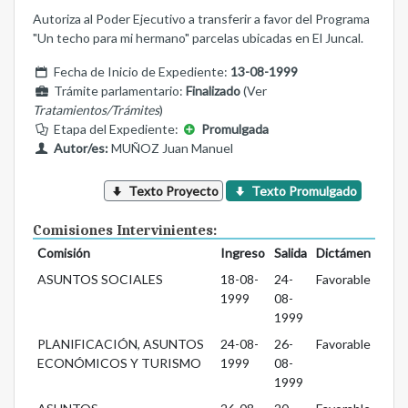
Autoriza al Poder Ejecutivo a transferir a favor del Programa
"Un techo para mi hermano" parcelas ubicadas en El Juncal.
Fecha de Inicio de Expediente:
13-08-1999
Trámite parlamentario:
Finalizado
(Ver
Tratamientos/Trámites
)
Etapa del Expediente:
Promulgada
Autor/es:
MUÑOZ Juan Manuel
Texto Proyecto
Texto Promulgado
Comisiones Intervinientes:
Comisión
Ingreso
Salida
Dictámen
ASUNTOS SOCIALES
18-08-
24-
Favorable
1999
08-
1999
PLANIFICACIÓN, ASUNTOS
24-08-
26-
Favorable
ECONÓMICOS Y TURISMO
1999
08-
1999