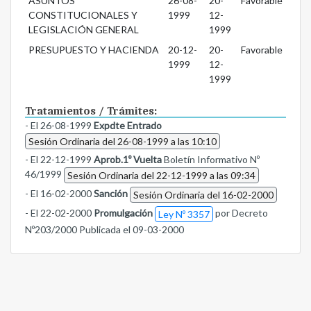
ASUNTOS
26-08-
20-
Favorable
CONSTITUCIONALES Y
1999
12-
LEGISLACIÓN GENERAL
1999
PRESUPUESTO Y HACIENDA
20-12-
20-
Favorable
1999
12-
1999
Tratamientos / Trámites:
- El 26-08-1999
Expdte Entrado
Sesión Ordinaria del 26-08-1999 a las 10:10
- El 22-12-1999
Aprob.1º Vuelta
Boletín Informativo Nº
46/1999
Sesión Ordinaria del 22-12-1999 a las 09:34
- El 16-02-2000
Sanción
Sesión Ordinaria del 16-02-2000
- El 22-02-2000
Promulgación
por Decreto
Ley Nº 3357
Nº203/2000 Publicada el 09-03-2000