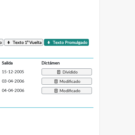
o
Texto 1º Vuelta
Texto Promulgado
Salida
Dictámen
15-12-2005
Dividido
03-04-2006
Modificado
04-04-2006
Modificado