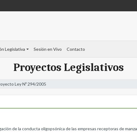
ón Legislativa
Sesión en Vivo
Contacto
Proyectos Legislativos
royecto Ley Nº 294/2005
gación de la conducta oligopsónica de las empresas receptoras de manzana