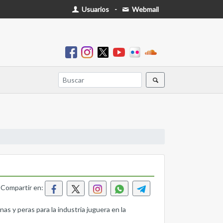
Usuarios
-
Webmail
Compartir en:
s y peras para la industria juguera en la