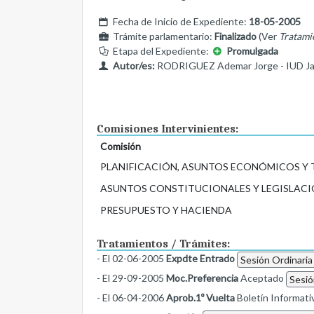
Fecha de Inicio de Expediente:
18-05-2005
Trámite parlamentario:
Finalizado
(Ver
Tratami
Etapa del Expediente:
Promulgada
Autor/es:
RODRIGUEZ Ademar Jorge - IUD Jav
Comisiones Intervinientes:
Comisión
PLANIFICACIÓN, ASUNTOS ECONÓMICOS Y
ASUNTOS CONSTITUCIONALES Y LEGISLACI
PRESUPUESTO Y HACIENDA
Tratamientos / Trámites:
- El 02-06-2005
Expdte Entrado
Sesión Ordinaria
- El 29-09-2005
Moc.Preferencia
Aceptado
Sesió
- El 06-04-2006
Aprob.1º Vuelta
Boletín Informati