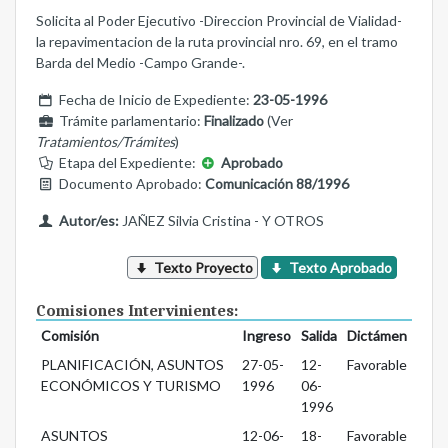
Solicita al Poder Ejecutivo -Direccion Provincial de Vialidad-
la repavimentacion de la ruta provincial nro. 69, en el tramo
Barda del Medio -Campo Grande-.
Fecha de Inicio de Expediente:
23-05-1996
Trámite parlamentario:
Finalizado
(Ver
Tratamientos/Trámites
)
Etapa del Expediente:
Aprobado
Documento Aprobado:
Comunicación 88/1996
Autor/es:
JAÑEZ Silvia Cristina - Y OTROS
Texto Proyecto
Texto Aprobado
Comisiones Intervinientes:
Comisión
Ingreso
Salida
Dictámen
PLANIFICACIÓN, ASUNTOS
27-05-
12-
Favorable
ECONÓMICOS Y TURISMO
1996
06-
1996
ASUNTOS
12-06-
18-
Favorable