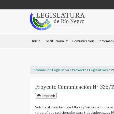
Inicio
Institucional
Comunicación
Informaci
Información Legislativa
/
Proyectos Legislativos
/ P
Proyecto Comunicación Nº 335/1
Imprimir
Solicita al ministerio de Obras y Servicios Public
telegraficos colacionados para trabajadores.Ley N