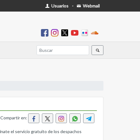
Usuarios
-
Webmail
Compartir en:
lnate el servicio gratuito de los despachos