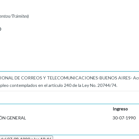
entos/Trámites
)
0
NAL DE CORREOS Y TELECOMUNICACIONES-BUENOS AIRES- Acusa rec
mpleo contemplados en el articulo 240 de la Ley No. 20744/74.
Ingreso
ÓN GENERAL
30-07-1990