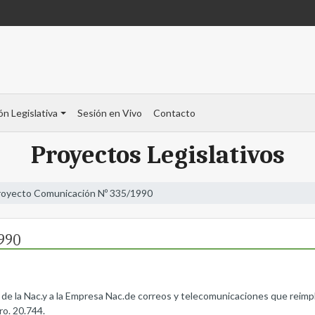
ón Legislativa
Sesión en Vivo
Contacto
Proyectos Legislativos
royecto Comunicación Nº 335/1990
990
os de la Nac.y a la Empresa Nac.de correos y telecomunicaciones que reimp
ro. 20.744.