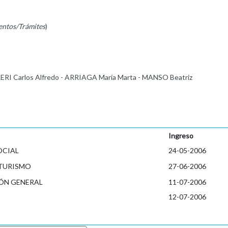
entos/Trámites
)
ERI Carlos Alfredo - ARRIAGA María Marta - MANSO Beatriz
Ingreso
OCIAL
24-05-2006
 TURISMO
27-06-2006
ÓN GENERAL
11-07-2006
12-07-2006