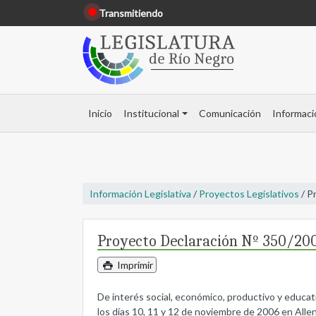
Transmitiendo
Inicio
Institucional
Comunicación
Informaci
Información Legislativa
/
Proyectos Legislativos
/ P
Proyecto Declaración Nº 350/20
Imprimir
De interés social, económico, productivo y educat
los días 10, 11 y 12 de noviembre de 2006 en Allen