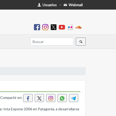
Usuarios
-
Webmail
Compartir en:
a: Inta Expone 2006 en Patagonia, a desarrollarse