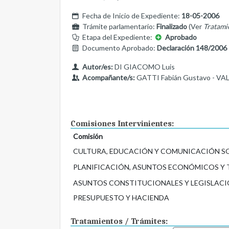
Fecha de Inicio de Expediente:
18-05-2006
Trámite parlamentario:
Finalizado
(Ver
Tratami
Etapa del Expediente:
Aprobado
Documento Aprobado:
Declaración 148/2006
Autor/es:
DI GIACOMO Luis
Acompañante/s:
GATTI Fabián Gustavo - VAL
Comisiones Intervinientes:
Comisión
CULTURA, EDUCACIÓN Y COMUNICACIÓN S
PLANIFICACIÓN, ASUNTOS ECONÓMICOS Y
ASUNTOS CONSTITUCIONALES Y LEGISLACI
PRESUPUESTO Y HACIENDA
Tratamientos / Trámites: