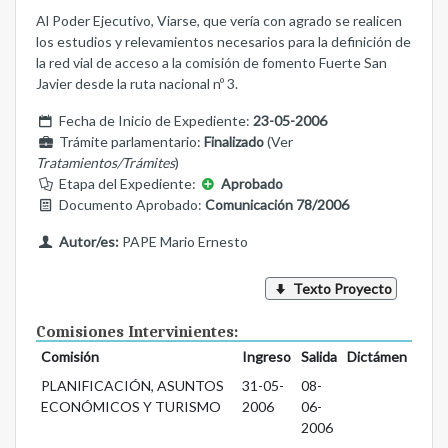
Al Poder Ejecutivo, Viarse, que vería con agrado se realicen
los estudios y relevamientos necesarios para la definición de
la red vial de acceso a la comisión de fomento Fuerte San
Javier desde la ruta nacional nº 3.
Fecha de Inicio de Expediente:
23-05-2006
Trámite parlamentario:
Finalizado
(Ver
Tratamientos/Trámites
)
Etapa del Expediente:
Aprobado
Documento Aprobado:
Comunicación 78/2006
Autor/es:
PAPE Mario Ernesto
Texto Proyecto
Comisiones Intervinientes:
Comisión
Ingreso
Salida
Dictámen
PLANIFICACIÓN, ASUNTOS
31-05-
08-
ECONÓMICOS Y TURISMO
2006
06-
2006