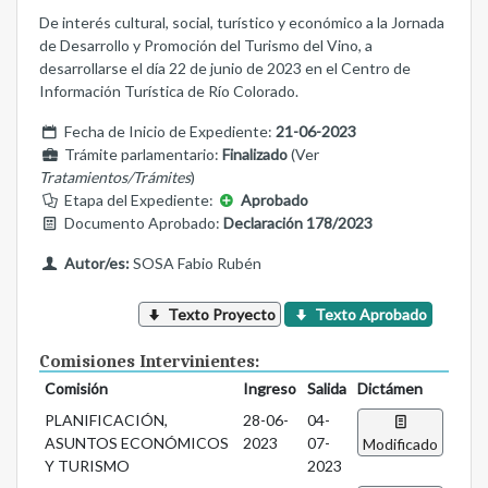
De interés cultural, social, turístico y económico a la Jornada
de Desarrollo y Promoción del Turismo del Vino, a
desarrollarse el día 22 de junio de 2023 en el Centro de
Información Turística de Río Colorado.
Fecha de Inicio de Expediente:
21-06-2023
Trámite parlamentario:
Finalizado
(Ver
Tratamientos/Trámites
)
Etapa del Expediente:
Aprobado
Documento Aprobado:
Declaración 178/2023
Autor/es:
SOSA Fabio Rubén
Texto Proyecto
Texto Aprobado
Comisiones Intervinientes:
Comisión
Ingreso
Salida
Dictámen
PLANIFICACIÓN,
28-06-
04-
ASUNTOS ECONÓMICOS
2023
07-
Modificado
Y TURISMO
2023