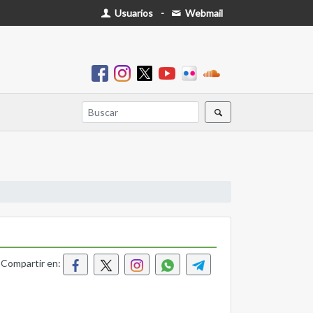
Usuarios
-
Webmail
Compartir en: