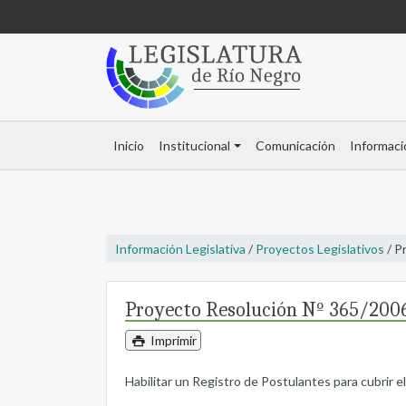
Inicio
Institucional
Comunicación
Informaci
Información Legislativa
/
Proyectos Legislativos
/ P
Proyecto Resolución Nº 365/200
Imprimir
Habilitar un Registro de Postulantes para cubrir 