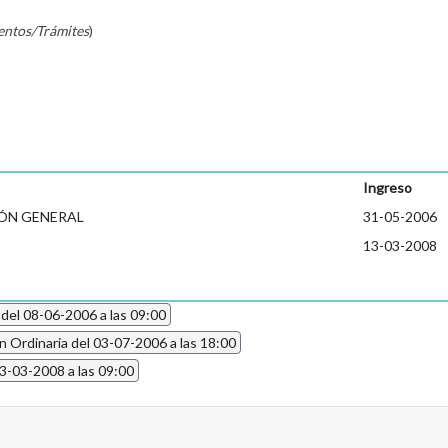
entos/Trámites
)
Ingreso
ÓN GENERAL
31-05-2006
13-03-2008
 del 08-06-2006 a las 09:00
n Ordinaria del 03-07-2006 a las 18:00
13-03-2008 a las 09:00