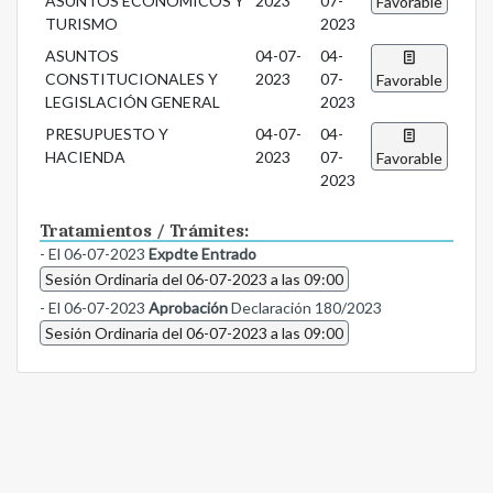
ASUNTOS ECONÓMICOS Y
2023
07-
Favorable
TURISMO
2023
ASUNTOS
04-07-
04-
CONSTITUCIONALES Y
2023
07-
Favorable
LEGISLACIÓN GENERAL
2023
PRESUPUESTO Y
04-07-
04-
HACIENDA
2023
07-
Favorable
2023
Tratamientos / Trámites:
- El 06-07-2023
Expdte Entrado
Sesión Ordinaria del 06-07-2023 a las 09:00
- El 06-07-2023
Aprobación
Declaración 180/2023
Sesión Ordinaria del 06-07-2023 a las 09:00