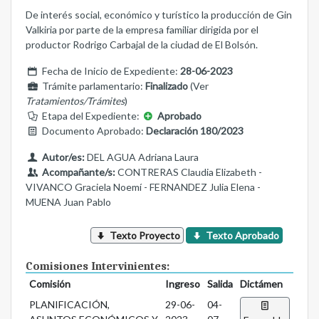
De interés social, económico y turístico la producción de Gin
Valkiria por parte de la empresa familiar dirigida por el
productor Rodrigo Carbajal de la ciudad de El Bolsón.
Fecha de Inicio de Expediente:
28-06-2023
Trámite parlamentario:
Finalizado
(Ver
Tratamientos/Trámites
)
Etapa del Expediente:
Aprobado
Documento Aprobado:
Declaración 180/2023
Autor/es:
DEL AGUA Adriana Laura
Acompañante/s:
CONTRERAS Claudia Elizabeth -
VIVANCO Graciela Noemí - FERNANDEZ Julia Elena -
MUENA Juan Pablo
Texto Proyecto
Texto Aprobado
Comisiones Intervinientes:
Comisión
Ingreso
Salida
Dictámen
PLANIFICACIÓN,
29-06-
04-