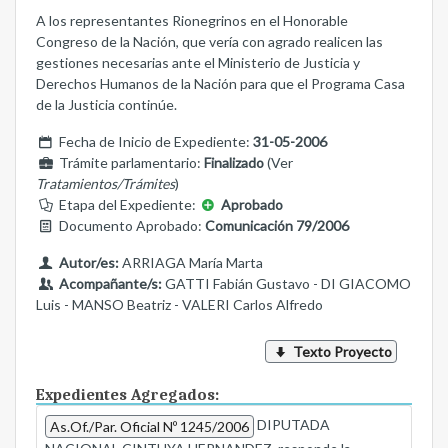
A los representantes Rionegrinos en el Honorable
Congreso de la Nación, que vería con agrado realicen las
gestiones necesarias ante el Ministerio de Justicia y
Derechos Humanos de la Nación para que el Programa Casa
de la Justicia continúe.
Fecha de Inicio de Expediente:
31-05-2006
Trámite parlamentario:
Finalizado
(Ver
Tratamientos/Trámites
)
Etapa del Expediente:
Aprobado
Documento Aprobado:
Comunicación 79/2006
Autor/es:
ARRIAGA María Marta
Acompañante/s:
GATTI Fabián Gustavo - DI GIACOMO
Luis - MANSO Beatriz - VALERI Carlos Alfredo
Texto Proyecto
Expedientes Agregados:
DIPUTADA
As.Of./Par. Oficial Nº 1245/2006