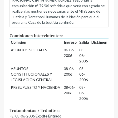
NACIONAL CINTHYA HERNANDEZ, responde la
comunicación n° 79/06 referida a que vería con agrado se
realicen las gestiones necesarias ante el Ministerio de
Justicia y Derechos Humanos de la Nación para que el
programa Casa de la Justicia continúe.
Comisiones Intervinientes:
Comisión
Ingreso
Salida
Dictámen
ASUNTOS SOCIALES
06-06-
08-
2006
06-
2006
ASUNTOS
08-06-
08-
CONSTITUCIONALES Y
2006
06-
LEGISLACIÓN GENERAL
2006
PRESUPUESTO Y HACIENDA
08-06-
08-
2006
06-
2006
Tratamientos / Trámites:
- El 08-06-2006
Expdte Entrado