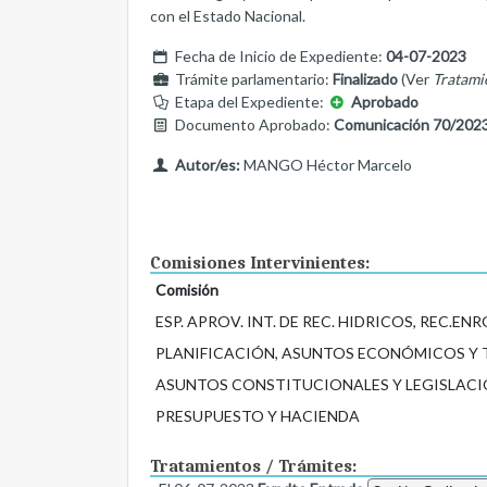
con el Estado Nacional.
Fecha de Inicio de Expediente:
04-07-2023
Trámite parlamentario:
Finalizado
(Ver
Tratami
Etapa del Expediente:
Aprobado
Documento Aprobado:
Comunicación 70/202
Autor/es:
MANGO Héctor Marcelo
Comisiones Intervinientes:
Comisión
ESP. APROV. INT. DE REC. HIDRICOS, REC.ENRG
PLANIFICACIÓN, ASUNTOS ECONÓMICOS Y
ASUNTOS CONSTITUCIONALES Y LEGISLACI
PRESUPUESTO Y HACIENDA
Tratamientos / Trámites: