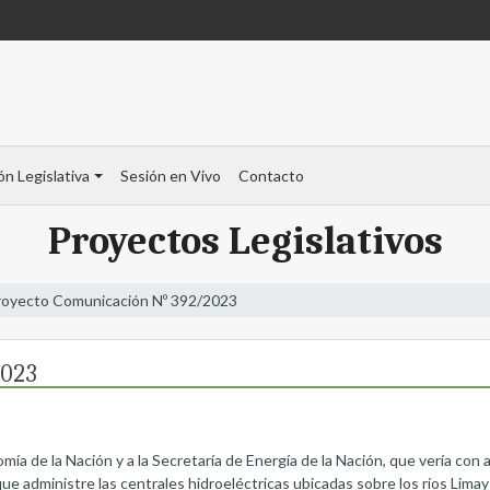
ón Legislativa
Sesión en Vivo
Contacto
Proyectos Legislativos
royecto Comunicación Nº 392/2023
2023
omía de la Nación y a la Secretaría de Energía de la Nación, que vería con
e administre las centrales hidroeléctricas ubicadas sobre los ríos Limay y