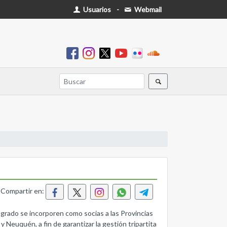
Usuarios
-
Webmail
Compartir en:
 agrado se incorporen como socias a las Provincias
 Neuquén, a fin de garantizar la gestión tripartita